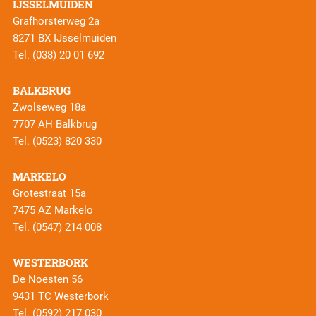
IJSSELMUIDEN
Grafhorsterweg 2a
8271 BX IJsselmuiden
Tel.
(038) 20 01 692
BALKBRUG
Zwolseweg 18a
7707 AH Balkbrug
Tel.
(0523) 820 330
MARKELO
Grotestraat 15a
7475 AZ Markelo
Tel.
(0547) 214 008
WESTERBORK
De Noesten 56
9431 TC Westerbork
Tel.
(0592) 217 030