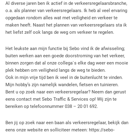
Al diverse jaren ben ik actief in de verkeersregelaarsbranche,
o.a. als planner van verkeersregelaars. Ik heb al veel ervaring
opgedaan rondom alles wat met veiligheid en verkeer te
maken heeft. Naast het plannen van verkeersregelaars sta ik
het liefst zelf ook langs de weg om verkeer te regelen.
Het leukste aan mijn functie bij Sebo vind ik de afwisseling;
buiten werken aan een goede doorstroming van het verkeer,
binnen zorgen dat al onze collega`s elke dag weer een mooie
plek hebben om veiligheid langs de weg te bieden.
Ook in mijn vrije tijd ben ik veel in de buitenlucht te vinden.
Mijn hobby’s zijn namelijk wandelen, fietsen en tuinieren.
Bent u op zoek naar een verkeersregelaar? Neem dan gerust
eens contact met Sebo Traffic & Services op! Wij zijn te
bereiken op telefoonnummer 038 – 20 01 692.
Ben jij op zoek naar een baan als verkeersregelaar, bekijk dan
eens onze website en solliciteer meteen: https://sebo-