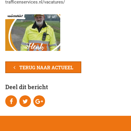
trafficenservices.nl/vacatures/
TERUG NAAR ACTUEEL
Deel dit bericht