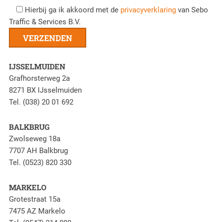
Hierbij ga ik akkoord met de
privacyverklaring
van Sebo
Traffic & Services B.V.
IJSSELMUIDEN
Grafhorsterweg 2a
8271 BX IJsselmuiden
Tel. (038) 20 01 692
BALKBRUG
Zwolseweg 18a
7707 AH Balkbrug
Tel. (0523) 820 330
MARKELO
Grotestraat 15a
7475 AZ Markelo