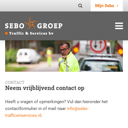
Mijn Sebo
CONTACT
Neem vrijblijvend contact op
Heeft u vragen of opmerkingen? Vul dan hieronder het
contactformulier in of mail naar
info@sebo-
trafficenservices.nl
.