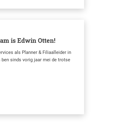
aam is Edwin Otten!
vices als Planner & Filiaalleider in
ben sinds vorig jaar mei de trotse