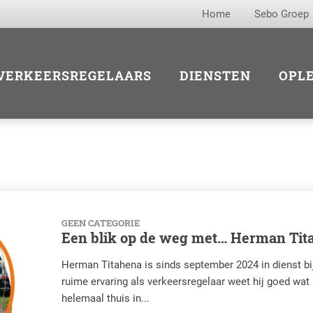
Home
Sebo Groep
VERKEERSREGELAARS
DIENSTEN
OPL
GEEN CATEGORIE
Een blik op de weg met… Herman Tit
Herman Titahena is sinds september 2024 in dienst bij
ruime ervaring als verkeersregelaar weet hij goed wat 
helemaal thuis in...