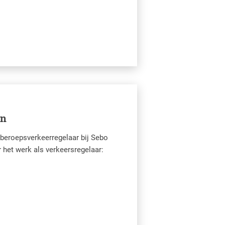
en
 beroepsverkeerregelaar bij Sebo
r het werk als verkeersregelaar: