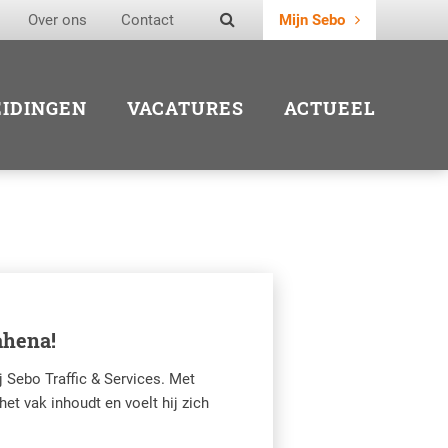
Over ons
Contact
Mijn Sebo
EIDINGEN
VACATURES
ACTUEEL
ahena!
 Sebo Traffic & Services. Met
het vak inhoudt en voelt hij zich