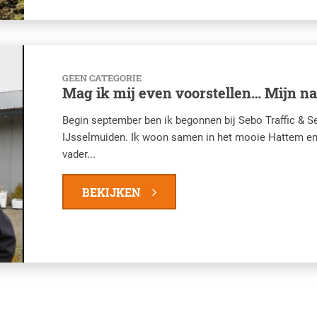
GEEN CATEGORIE
Mag ik mij even voorstellen… Mijn n
Begin september ben ik begonnen bij Sebo Traffic & Ser
IJsselmuiden. Ik woon samen in het mooie Hattem en 
vader...
BEKIJKEN