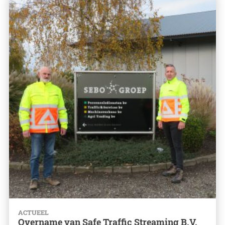
ACTUEEL
Overname van Safe Traffic Streaming B.V.