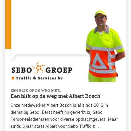
EEN BLIK OP DE WEG MET..
Een blik op de weg met Albert Bosch
Onze medewerker Albert Bosch is al sinds 2013 in
dienst bij Sebo. Eerst heeft hij gewerkt bij Sebo
Personeelsdiensten voor diverse opdrachtgevers. Maar
sinds 5 jaar staat Albert voor Sebo Traffic &...