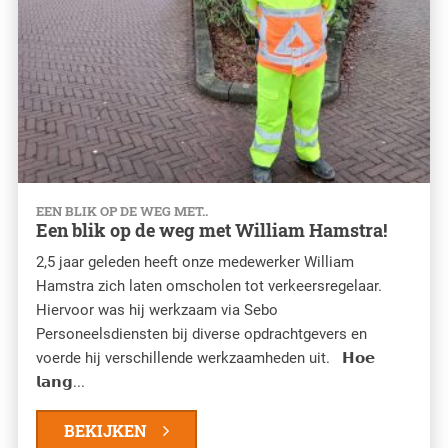
EEN BLIK OP DE WEG MET..
Een blik op de weg met William Hamstra!
2,5 jaar geleden heeft onze medewerker William
Hamstra zich laten omscholen tot verkeersregelaar.
Hiervoor was hij werkzaam via Sebo
Personeelsdiensten bij diverse opdrachtgevers en
voerde hij verschillende werkzaamheden uit. 𝗛𝗼𝗲
𝗹𝗮𝗻𝗴...
BEKIJKEN