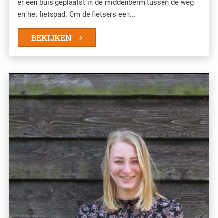
er een buis geplaatst in de middenberm tussen de weg
en het fietspad. Om de fietsers een...
BEKIJKEN